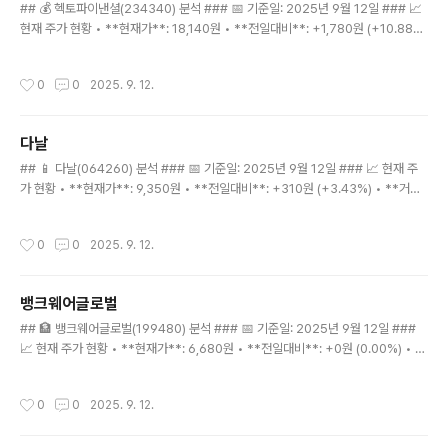
## 💰 헥토파이낸셜(234340) 분석 ### 📅 기준일: 2025년 9월 12일 ### 📈
현재 주가 현황 • **현재가**: 18,140원 • **전일대비**: +1,780원 (+10.88%)
• **거래량**: 5,067,898주 (급증) ### 🚀 최근 급등 현황 • **9월 8일**: 14,
790원 • **9월 9일**: 16,060원 (+8.6%) • **9월 10일**: 16,560원 (+3.
작성시간
0
0
2025. 9. 12.
1%) • **9월 12일**: 18,140원 (+10.9%) • **4일간 누적 상승률**: +22.6%
### 🔍 기술적 분석 지표 • **MA5**: 16,382원 (현재가 상회) • **MA10**:
15,819원 (현재가 상회) • **MA15**: 15,897원 (현재가 상회) • ..
다날
글 내용
## 📱 다날(064260) 분석 ### 📅 기준일: 2025년 9월 12일 ### 📈 현재 주
가 현황 • **현재가**: 9,350원 • **전일대비**: +310원 (+3.43%) • **거래
량**: 28,463,763주 (급증) ### 🚀 최근 급등 현황 • **8월 27일**: 7,530원
• **9월 1일**: 8,640원 (+14.7%) • **9월 10일**: 9,110원 (+5.4%) • **9
작성시간
0
0
2025. 9. 12.
월 12일**: 9,350원 (+2.6%) • **2주간 누적 상승률**: +24.2% ### 🔍 기술
적 분석 지표 • **MA5**: 8,892원 (현재가 상회) • **MA10**: 8,753원 (현재
가 상회) • **MA15**: 8,430원 (현재가 상회) • **RSI**: 79.4..
뱅크웨어글로벌
글 내용
## 🏦 뱅크웨어글로벌(199480) 분석 ### 📅 기준일: 2025년 9월 12일 ###
📈 현재 주가 현황 • **현재가**: 6,680원 • **전일대비**: +0원 (0.00%) • *
*거래량**: 168,305주 ### 🔍 기술적 분석 지표 • **MA5**: 6,714원 (현재가
하회) • **MA10**: 6,735원 (현재가 하회) • **MA15**: 6,658원 (현재가 상
작성시간
0
0
2025. 9. 12.
회) • **RSI**: 54.0 (중립 구간) • **변동성**: 2.7% (안정적) ### 📊 가격 범
위 분석 • **15일 최고가**: 6,860원 • **15일 최저가**: 6,310원 • **현재 위