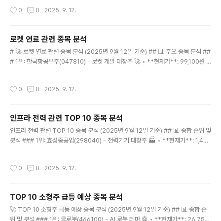
000~70,000원 (-9~-16%) • **1년 예측**: 55,000~65,000원 (-15~-2
작성시간
0
0
2025. 9. 12.
9%) 2. 한섬(020000) - 15,250원 • **하락 요인**: 패션 소비 위축, 온라인 전
환 실패 • **6개월 예측**: 13,000~14,000원 (-8~-15%) • **1년 예측**: 11,
000~13,000원 (-15~-28%) 3. 신세계(004170) - 1..
로켓 연료 관련 종목 분석
글 내용
# 🚀 로켓 연료 관련 종목 분석 (2025년 9월 12일 기준) ## 📊 주요 종목 분석 ##
# 1위: 한국항공우주(047810) - 로켓 개발 대장주 🚀 • **현재가**: 99,100원 (-
2.84%) • **급등 포인트**: 9월 11일 +5.37% 상승 후 조정 • **30일 예측**:
105,000~115,000원 (+6~16%) • **핵심**: 누리호 개발, 우주발사체 사업 ##
작성시간
0
0
2025. 9. 12.
# 2위: 한화에어로스페이스(012450) - 항공우주 전문 ✈️ • **현재가**: 998,00
0원 (-0.70%) • **급등 포인트**: 9월 11일 +3.93% 상승 • **30일 예측**: 1,
050,000~1,150,000원 (+5~15%) • **핵심**: 항공기 엔진, 우주발사체 부품
인프라 전력 관련 TOP 10 종목 분석
### 3위..
글 내용
인프라 전력 관련 TOP 10 종목 분석 (2025년 9월 12일 기준) ## 📊 종합 순위 및
분석 ### 1위: 효성중공업(298040) - 전력기기 대장주 🏭 • **현재가**: 1,42
4,000원 (+2.74%) • **급등 포인트**: 9월 10일 +11.26% 대폭등 • **30일
예측**: 1,500,000~1,600,000원 (+5~12%) • **핵심**: 변압기, 전력기기 제
작성시간
0
0
2025. 9. 12.
조 1위 ### 2위: 한국전력(015760) - 전력 공급 독점 ⚡ • **현재가**: 36,750
원 (-2.13%) • **급등 포인트**: 8월 6일 +7.44% 상승 • **30일 예측**: 38,0
00~42,000원 (+3~14%) • **핵심**: 전력 공급 독점 + 원전 재가동 ### 3위:
TOP 10 소형주 급등 예상 종목 분석
LS E..
글 내용
🚀 TOP 10 소형주 급등 예상 종목 분석 (2025년 9월 12일 기준) ## 📊 종합 순
위 및 분석 ### 1위: 클로봇(466100) - AI 로봇 테마 🤖 • **현재가**: 26,750