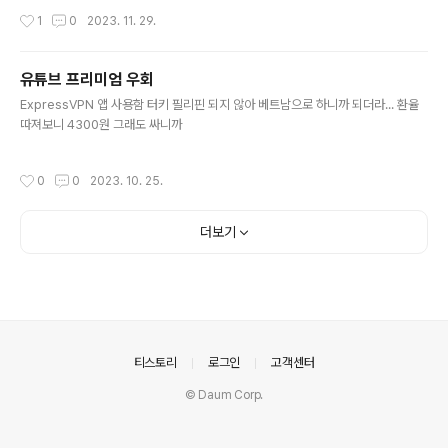
24124124124-d-124124124124" }, { "Sid": "VisualEditor1", "Effect": "Al
작성시간
1
0
2023. 11. 29.
low", "Action": [ "ssmmessages:CreateDataChannel", "logs:CreateLo
gStream", "logs:DescribeLogGroups", "ssm:UpdateInstanceInf..
유튜브 프리미엄 우회
글 내용
ExpressVPN 앱 사용함 터키 필리핀 되지 않아 베트남으로 하니까 되더라... 환율
따져보니 4300원 그래도 싸니까
작성시간
0
0
2023. 10. 25.
더보기
의안내
티스토리
로그인
고객센터
© Daum Corp.