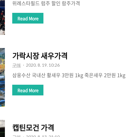
위례스타필드 럼주 할인 람주가격
Read More
가락시장 새우가격
구매
2020. 8. 19. 10:26
삼웅수산 국내산 활새우 3만원 1kg 죽은새우 2만원 1kg
Read More
캡틴모건 가격
구매
2020. 8. 13. 21:10