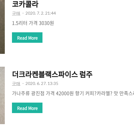
코카콜라
구매
2020. 7. 2. 21:44
1.5리터 가격 3030원
Read More
더크라켄블랙스파이스 럼주
구매
2020. 6. 27. 13:35
가나주류 광진점 가격 42000원 향기 커피?카라멜? 맛 만족
Read More