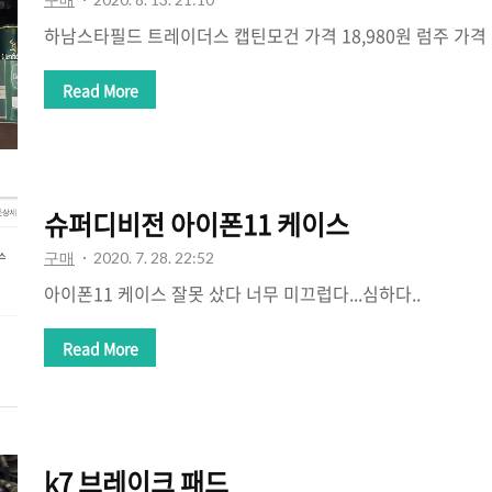
하남스타필드 트레이더스 캡틴모건 가격 18,980원 럼주 가격
Read More
슈퍼디비전 아이폰11 케이스
구매
2020. 7. 28. 22:52
아이폰11 케이스 잘못 샀다 너무 미끄럽다...심하다..
Read More
k7 브레이크 패드