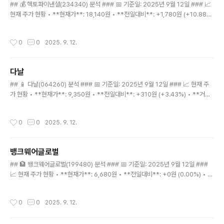
## 💰 헥토파이낸셜(234340) 분석 ### 📅 기준일: 2025년 9월 12일 ### 📈
현재 주가 현황 • **현재가**: 18,140원 • **전일대비**: +1,780원 (+10.88%)
• **거래량**: 5,067,898주 (급증) ### 🚀 최근 급등 현황 • **9월 8일**: 14,
790원 • **9월 9일**: 16,060원 (+8.6%) • **9월 10일**: 16,560원 (+3.
작성시간
0
0
2025. 9. 12.
1%) • **9월 12일**: 18,140원 (+10.9%) • **4일간 누적 상승률**: +22.6%
### 🔍 기술적 분석 지표 • **MA5**: 16,382원 (현재가 상회) • **MA10**:
15,819원 (현재가 상회) • **MA15**: 15,897원 (현재가 상회) • ..
다날
글 내용
## 📱 다날(064260) 분석 ### 📅 기준일: 2025년 9월 12일 ### 📈 현재 주
가 현황 • **현재가**: 9,350원 • **전일대비**: +310원 (+3.43%) • **거래
량**: 28,463,763주 (급증) ### 🚀 최근 급등 현황 • **8월 27일**: 7,530원
• **9월 1일**: 8,640원 (+14.7%) • **9월 10일**: 9,110원 (+5.4%) • **9
작성시간
0
0
2025. 9. 12.
월 12일**: 9,350원 (+2.6%) • **2주간 누적 상승률**: +24.2% ### 🔍 기술
적 분석 지표 • **MA5**: 8,892원 (현재가 상회) • **MA10**: 8,753원 (현재
가 상회) • **MA15**: 8,430원 (현재가 상회) • **RSI**: 79.4..
뱅크웨어글로벌
글 내용
## 🏦 뱅크웨어글로벌(199480) 분석 ### 📅 기준일: 2025년 9월 12일 ###
📈 현재 주가 현황 • **현재가**: 6,680원 • **전일대비**: +0원 (0.00%) • *
*거래량**: 168,305주 ### 🔍 기술적 분석 지표 • **MA5**: 6,714원 (현재가
하회) • **MA10**: 6,735원 (현재가 하회) • **MA15**: 6,658원 (현재가 상
작성시간
0
0
2025. 9. 12.
회) • **RSI**: 54.0 (중립 구간) • **변동성**: 2.7% (안정적) ### 📊 가격 범
위 분석 • **15일 최고가**: 6,860원 • **15일 최저가**: 6,310원 • **현재 위