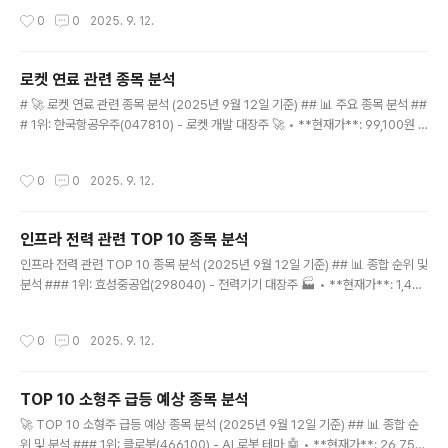
000~70,000원 (-9~-16%) • **1년 예측**: 55,000~65,000원 (-15~-2
작성시간
0
0
2025. 9. 12.
9%) 2. 한섬(020000) - 15,250원 • **하락 요인**: 패션 소비 위축, 온라인 전
환 실패 • **6개월 예측**: 13,000~14,000원 (-8~-15%) • **1년 예측**: 11,
000~13,000원 (-15~-28%) 3. 신세계(004170) - 1..
로켓 연료 관련 종목 분석
글 내용
# 🚀 로켓 연료 관련 종목 분석 (2025년 9월 12일 기준) ## 📊 주요 종목 분석 ##
# 1위: 한국항공우주(047810) - 로켓 개발 대장주 🚀 • **현재가**: 99,100원 (-
2.84%) • **급등 포인트**: 9월 11일 +5.37% 상승 후 조정 • **30일 예측**:
105,000~115,000원 (+6~16%) • **핵심**: 누리호 개발, 우주발사체 사업 ##
작성시간
0
0
2025. 9. 12.
# 2위: 한화에어로스페이스(012450) - 항공우주 전문 ✈️ • **현재가**: 998,00
0원 (-0.70%) • **급등 포인트**: 9월 11일 +3.93% 상승 • **30일 예측**: 1,
050,000~1,150,000원 (+5~15%) • **핵심**: 항공기 엔진, 우주발사체 부품
인프라 전력 관련 TOP 10 종목 분석
### 3위..
글 내용
인프라 전력 관련 TOP 10 종목 분석 (2025년 9월 12일 기준) ## 📊 종합 순위 및
분석 ### 1위: 효성중공업(298040) - 전력기기 대장주 🏭 • **현재가**: 1,42
4,000원 (+2.74%) • **급등 포인트**: 9월 10일 +11.26% 대폭등 • **30일
예측**: 1,500,000~1,600,000원 (+5~12%) • **핵심**: 변압기, 전력기기 제
작성시간
0
0
2025. 9. 12.
조 1위 ### 2위: 한국전력(015760) - 전력 공급 독점 ⚡ • **현재가**: 36,750
원 (-2.13%) • **급등 포인트**: 8월 6일 +7.44% 상승 • **30일 예측**: 38,0
00~42,000원 (+3~14%) • **핵심**: 전력 공급 독점 + 원전 재가동 ### 3위:
TOP 10 소형주 급등 예상 종목 분석
LS E..
글 내용
🚀 TOP 10 소형주 급등 예상 종목 분석 (2025년 9월 12일 기준) ## 📊 종합 순
위 및 분석 ### 1위: 클로봇(466100) - AI 로봇 테마 🤖 • **현재가**: 26,750